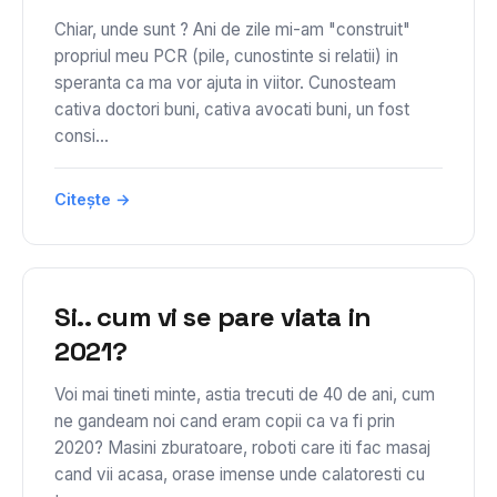
Chiar, unde sunt ? Ani de zile mi-am "construit"
propriul meu PCR (pile, cunostinte si relatii) in
speranta ca ma vor ajuta in viitor. Cunosteam
cativa doctori buni, cativa avocati buni, un fost
consi...
Citește →
Si.. cum vi se pare viata in
2021?
Voi mai tineti minte, astia trecuti de 40 de ani, cum
ne gandeam noi cand eram copii ca va fi prin
2020? Masini zburatoare, roboti care iti fac masaj
cand vii acasa, orase imense unde calatoresti cu