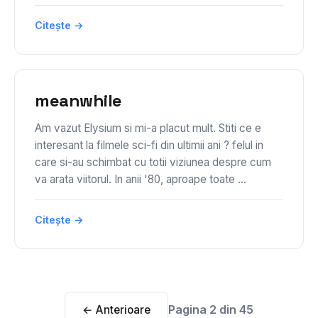
Citește →
meanwhile
Am vazut Elysium si mi-a placut mult. Stiti ce e
interesant la filmele sci-fi din ultimii ani ? felul in
care si-au schimbat cu totii viziunea despre cum
va arata viitorul. In anii '80, aproape toate ...
Citește →
Pagina 2 din 45
← Anterioare