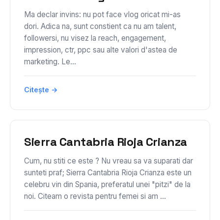
Ma declar invins: nu pot face vlog oricat mi-as
dori. Adica na, sunt constient ca nu am talent,
followersi, nu visez la reach, engagement,
impression, ctr, ppc sau alte valori d'astea de
marketing. Le...
Citește →
Sierra Cantabria Rioja Crianza
Cum, nu stiti ce este ? Nu vreau sa va suparati dar
sunteti praf; Sierra Cantabria Rioja Crianza este un
celebru vin din Spania, preferatul unei "pitzi" de la
noi. Citeam o revista pentru femei si am ...