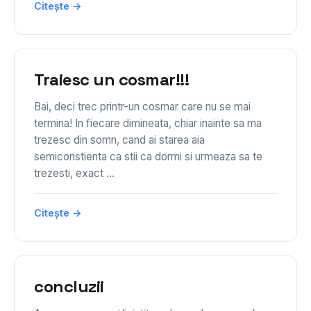
Citește →
Traiesc un cosmar!!!
Bai, deci trec printr-un cosmar care nu se mai
termina! In fiecare dimineata, chiar inainte sa ma
trezesc din somn, cand ai starea aia
semiconstienta ca stii ca dormi si urmeaza sa te
trezesti, exact ...
Citește →
concluzii