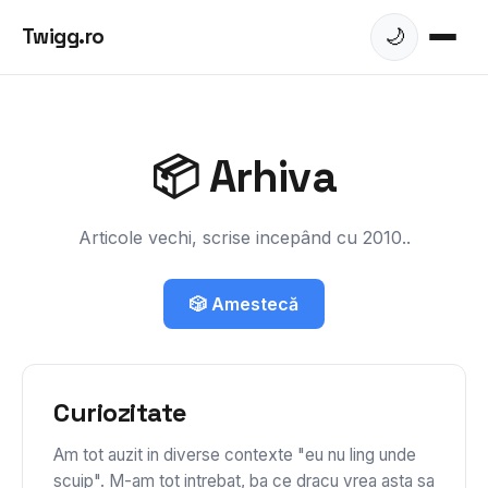
Twigg.ro
🌙
📦 Arhiva
Articole vechi, scrise incepând cu 2010..
🎲 Amestecă
Curiozitate
Am tot auzit in diverse contexte "eu nu ling unde
scuip". M-am tot intrebat, ba ce dracu vrea asta sa