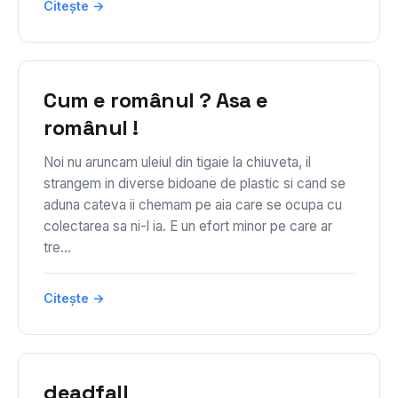
Citește →
Cum e românul ? Asa e
românul !
Noi nu aruncam uleiul din tigaie la chiuveta, il
strangem in diverse bidoane de plastic si cand se
aduna cateva ii chemam pe aia care se ocupa cu
colectarea sa ni-l ia. E un efort minor pe care ar
tre...
Citește →
deadfall