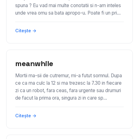
spuna ? Eu vad mai multe conotatii si n-am inteles
unde vrea omu sa bata apropo-u. Poate fi un pri...
Citește →
meanwhile
Mortii ma-sii de cutremur, mi-a futut somnul. Dupa
ce ca ma culc la 12 si ma trezesc la 7.30 in fiecare
zi ca un robot, fara ceas, fara urgente sau drumuri
de facut la prima ora, singura zi in care sp...
Citește →