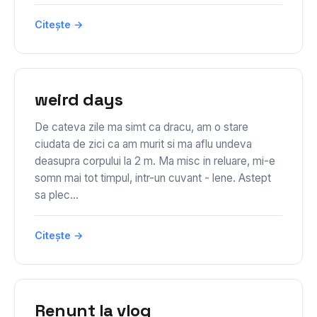
Citește →
weird days
De cateva zile ma simt ca dracu, am o stare
ciudata de zici ca am murit si ma aflu undeva
deasupra corpului la 2 m. Ma misc in reluare, mi-e
somn mai tot timpul, intr-un cuvant - lene. Astept
sa plec...
Citește →
Renunt la vlog