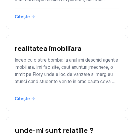
Citește →
realitatea imobiliara
Incep cu o stire bomba: la anul imi deschid agentie
imobiliara. Imi fac site, caut anunturi jmechere, o
trimit pe Flory unde e loc de vanzare si merg eu
atunci cand studente venite in oras cauta ceva ...
Citește →
unde-mi sunt relatiile ?