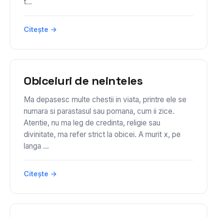
t...
Citește →
Obiceiuri de neinteles
Ma depasesc multe chestii in viata, printre ele se
numara si parastasul sau pomana, cum ii zice.
Atentie, nu ma leg de credinta, religie sau
divinitate, ma refer strict la obicei. A murit x, pe
langa ...
Citește →