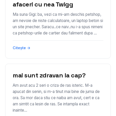
afaceri cu nea Twigg
Ma suna Gigi: ba, vezi ca mi-am deschis petshop,
am nevoie de niste calculatoare, un laptop beton si
un site jmecher. Saracu..ce naiv..nu i-a spus nimeni
ca petshop-urile de cartier dau faliment dupa ...
Citește →
mai sunt zdravan la cap?
Am avut acu 2 seri o criza de ras isteric. M-a
apucat din senin, si m-a tinut mai bine de juma de
ora. Sa mor daca stiu ce naiba am avut, cert e ca
am simtit ca lesin de ras. Se intampla exact
inainte...