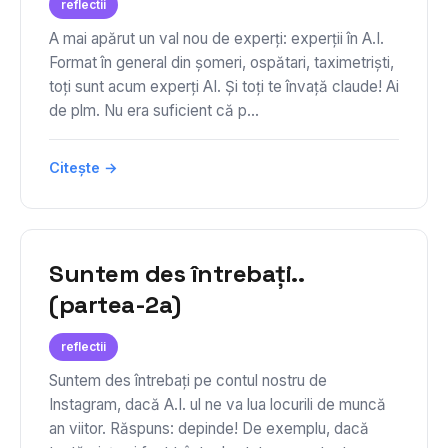
reflectii
A mai apărut un val nou de experți: experții în A.I.
Format în general din șomeri, ospătari, taximetriști,
toți sunt acum experți AI. Și toți te învață claude! Ai
de plm. Nu era suficient că p...
Citește →
Suntem des întrebați..
(partea-2a)
reflectii
Suntem des întrebați pe contul nostru de
Instagram, dacă A.I. ul ne va lua locurili de muncă
an viitor. Răspuns: depinde! De exemplu, dacă