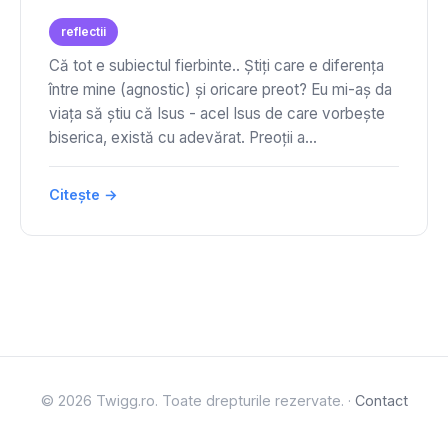
reflectii
Că tot e subiectul fierbinte.. Știți care e diferența
între mine (agnostic) și oricare preot? Eu mi-aș da
viața să știu că Isus - acel Isus de care vorbește
biserica, există cu adevărat. Preoții a...
Citește →
© 2026 Twigg.ro. Toate drepturile rezervate. ·
Contact