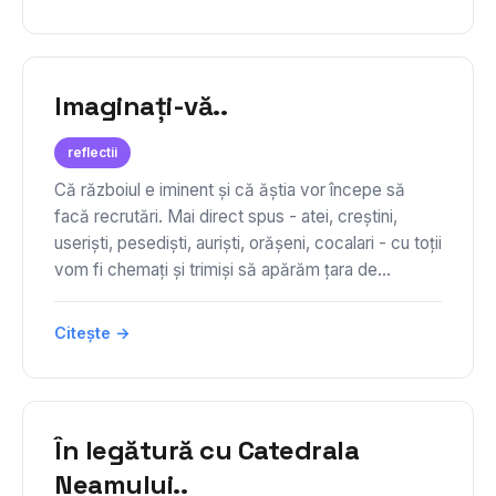
Imaginați-vă..
reflectii
Că războiul e iminent și că ăștia vor începe să
facă recrutări. Mai direct spus - atei, creștini,
useriști, pesediști, auriști, orășeni, cocalari - cu toții
vom fi chemați și trimiși să apărăm țara de...
Citește →
În legătură cu Catedrala
Neamului..