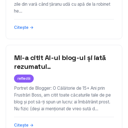
zile din vară când țăranu udă cu apă de la robinet
he...
Citește →
Mi-a citit AI-ul blog-ul și iată
rezumatul..
reflectii
Portret de Blogger: O Călătorie de 15+ Ani prin
Frustrări Boss, am citit toate căcaturile tale de pe
blog și pot să-ți spun un lucru: ai îmbătrânit prost.
Nu fizic (deși ai menționat de vreo sută d...
Citește →