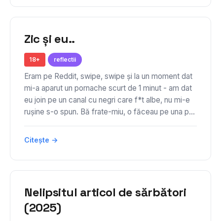
Zic și eu..
18+
reflectii
Eram pe Reddit, swipe, swipe și la un moment dat
mi-a aparut un pornache scurt de 1 minut - am dat
eu join pe un canal cu negri care f*t albe, nu mi-e
rușine s-o spun. Bă frate-miu, o făceau pe una p...
Citește →
Nelipsitul articol de sărbători
(2025)