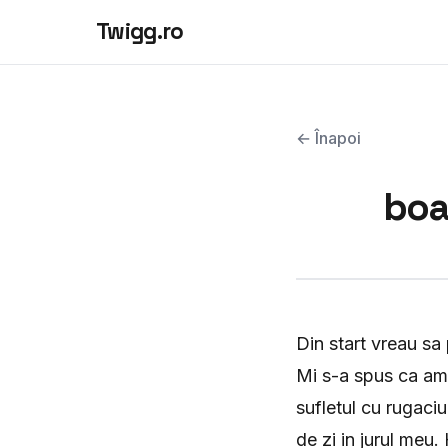
Twigg.ro
← Înapoi
boa
Din start vreau sa 
Mi s-a spus ca am 
sufletul cu rugaciu
de zi in jurul meu.