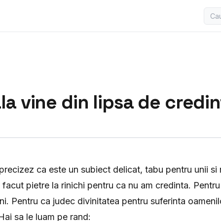
la vine din lipsa de credin
precizez ca este un subiect delicat, tabu pentru unii si ri
facut pietre la rinichi pentru ca nu am credinta. Pentr
ni. Pentru ca judec divinitatea pentru suferinta oamenil
 Hai sa le luam pe rand: