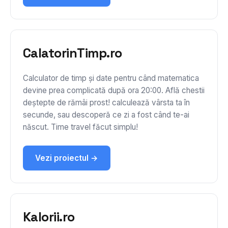
CalatorinTimp.ro
Calculator de timp și date pentru când matematica
devine prea complicată după ora 20:00. Află chestii
deștepte de rămâi prost! calculează vârsta ta în
secunde, sau descoperă ce zi a fost când te-ai
născut. Time travel făcut simplu!
Vezi proiectul →
Kalorii.ro