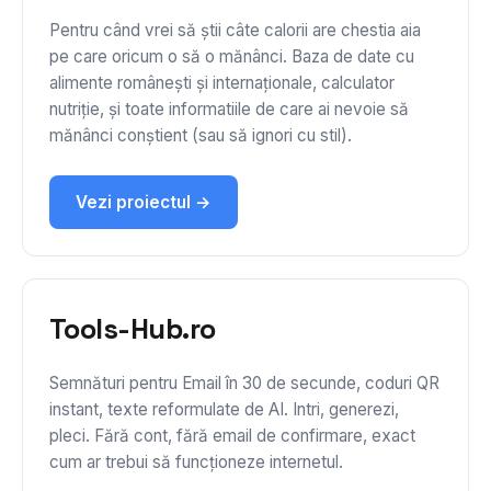
Pentru când vrei să știi câte calorii are chestia aia
pe care oricum o să o mănânci. Baza de date cu
alimente românești și internaționale, calculator
nutriție, și toate informatiile de care ai nevoie să
mănânci conștient (sau să ignori cu stil).
Vezi proiectul →
Tools-Hub.ro
Semnături pentru Email în 30 de secunde, coduri QR
instant, texte reformulate de AI. Intri, generezi,
pleci. Fără cont, fără email de confirmare, exact
cum ar trebui să funcționeze internetul.