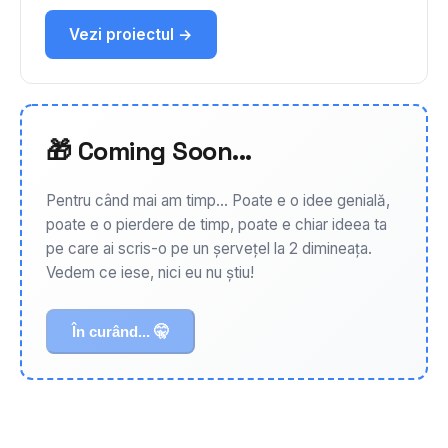
Vezi proiectul →
🎁 Coming Soon...
Pentru când mai am timp... Poate e o idee genială,
poate e o pierdere de timp, poate e chiar ideea ta
pe care ai scris-o pe un șervețel la 2 dimineața.
Vedem ce iese, nici eu nu știu!
În curând... 🤫