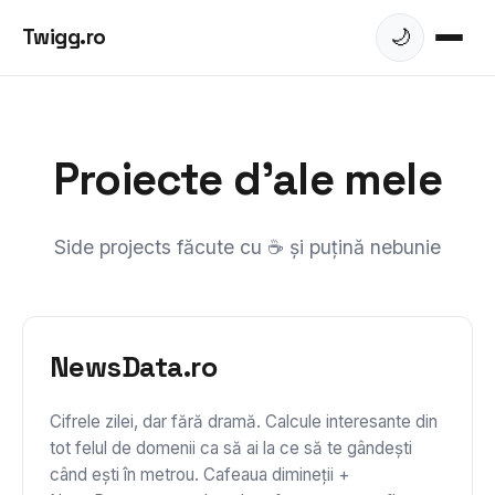
Twigg.ro
🌙
Proiecte d'ale mele
Side projects făcute cu ☕ și puțină nebunie
NewsData.ro
Cifrele zilei, dar fără dramă. Calcule interesante din
tot felul de domenii ca să ai la ce să te gândești
când ești în metrou. Cafeaua dimineții +