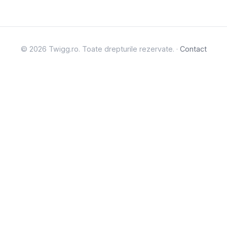
© 2026 Twigg.ro. Toate drepturile rezervate. ·
Contact