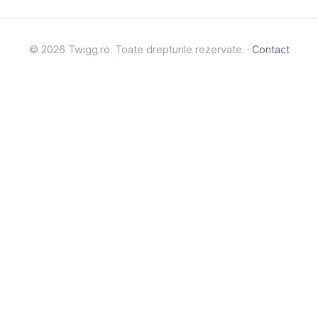
© 2026 Twigg.ro. Toate drepturile rezervate. ·
Contact