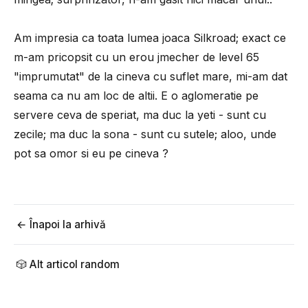
Am impresia ca toata lumea joaca Silkroad; exact ce
m-am pricopsit cu un erou jmecher de level 65
"imprumutat" de la cineva cu suflet mare, mi-am dat
seama ca nu am loc de altii. E o aglomeratie pe
servere ceva de speriat, ma duc la yeti - sunt cu
zecile; ma duc la sona - sunt cu sutele; aloo, unde
pot sa omor si eu pe cineva ?
← Înapoi la arhivă
🎲 Alt articol random