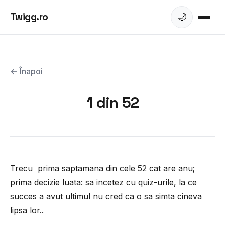
Twigg.ro
🌙
← Înapoi
1 din 52
Trecu prima saptamana din cele 52 cat are anu;
prima decizie luata: sa incetez cu quiz-urile, la ce
succes a avut ultimul nu cred ca o sa simta cineva
lipsa lor..