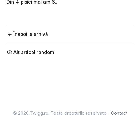
Din 4 pisici mai am 6..
← Înapoi la arhivă
🎲 Alt articol random
© 2026 Twigg.ro. Toate drepturile rezervate. ·
Contact