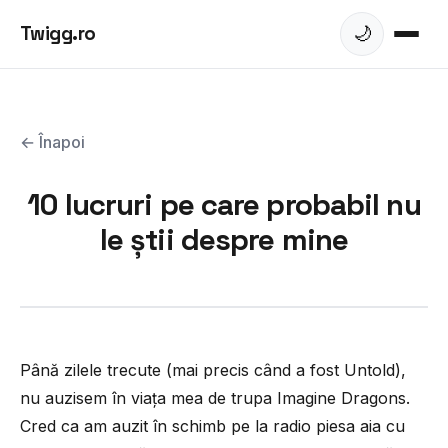
Twigg.ro
🌙
← Înapoi
10 lucruri pe care probabil nu
le știi despre mine
Până zilele trecute (mai precis când a fost Untold),
nu auzisem în viața mea de trupa Imagine Dragons.
Cred ca am auzit în schimb pe la radio piesa aia cu