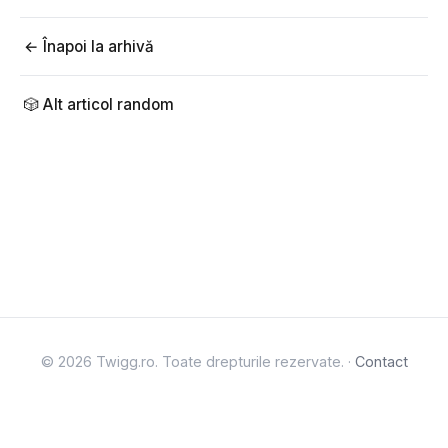
← Înapoi la arhivă
🎲 Alt articol random
© 2026 Twigg.ro. Toate drepturile rezervate. ·
Contact