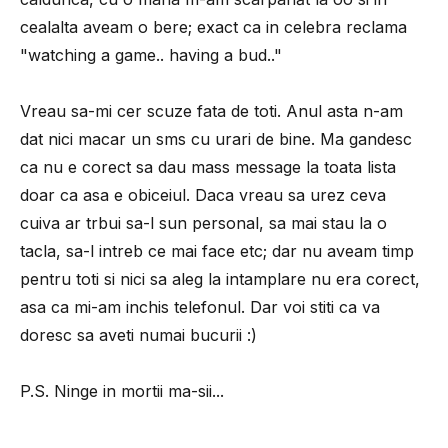
cealalta aveam o bere; exact ca in celebra reclama
"watching a game.. having a bud.."
Vreau sa-mi cer scuze fata de toti. Anul asta n-am
dat nici macar un sms cu urari de bine. Ma gandesc
ca nu e corect sa dau mass message la toata lista
doar ca asa e obiceiul. Daca vreau sa urez ceva
cuiva ar trbui sa-l sun personal, sa mai stau la o
tacla, sa-l intreb ce mai face etc; dar nu aveam timp
pentru toti si nici sa aleg la intamplare nu era corect,
asa ca mi-am inchis telefonul. Dar voi stiti ca va
doresc sa aveti numai bucurii :)
P.S. Ninge in mortii ma-sii...