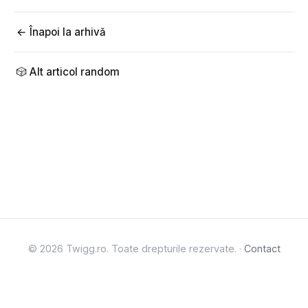
← Înapoi la arhivă
🎲 Alt articol random
© 2026 Twigg.ro. Toate drepturile rezervate. ·
Contact