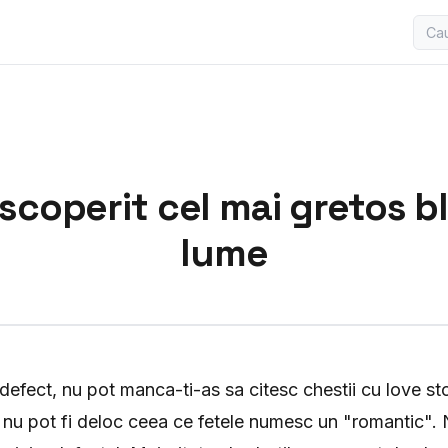
coperit cel mai gretos b
lume
efect, nu pot manca-ti-as sa citesc chestii cu love st
 nu pot fi deloc ceea ce fetele numesc un "romantic". 