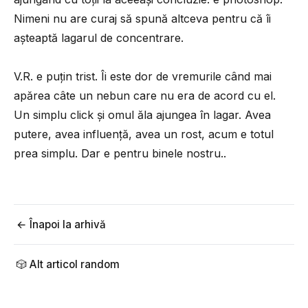
Nimeni nu are curaj să spună altceva pentru că îi
așteaptă lagarul de concentrare.
V.R. e puțin trist. Îi este dor de vremurile când mai
apărea câte un nebun care nu era de acord cu el.
Un simplu click și omul ăla ajungea în lagar. Avea
putere, avea influență, avea un rost, acum e totul
prea simplu. Dar e pentru binele nostru..
← Înapoi la arhivă
🎲 Alt articol random