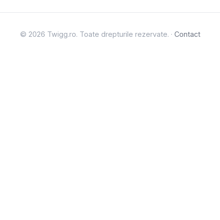
© 2026 Twigg.ro. Toate drepturile rezervate. ·
Contact