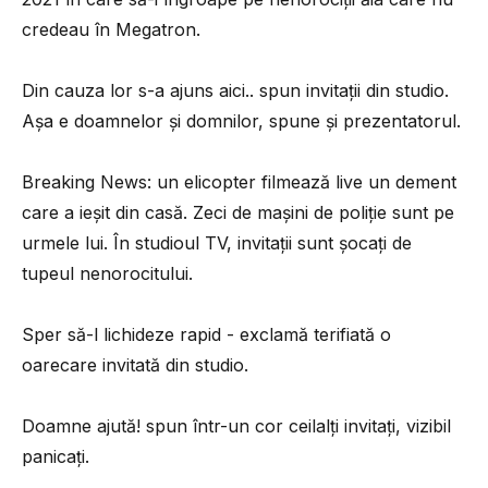
credeau în Megatron.
Din cauza lor s-a ajuns aici.. spun invitații din studio.
Așa e doamnelor și domnilor, spune și prezentatorul.
Breaking News: un elicopter filmează live un dement
care a ieșit din casă. Zeci de mașini de poliție sunt pe
urmele lui. În studioul TV, invitații sunt șocați de
tupeul nenorocitului.
Sper să-l lichideze rapid - exclamă terifiată o
oarecare invitată din studio.
Doamne ajută! spun într-un cor ceilalți invitați, vizibil
panicați.