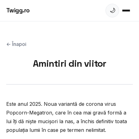
Twigg.ro
🌙
← Înapoi
Amintiri din viitor
Este anul 2025. Noua variantă de corona virus
Popcorn-Megatron, care în cea mai gravă formă a
lui îți dă niște mucișori la nas, a închis definitiv toata
populația lumii în case pe termen nelimitat.