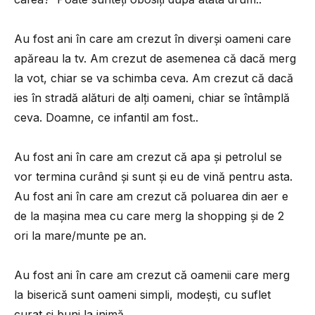
Au fost ani în care am crezut în diverși oameni care
apăreau la tv. Am crezut de asemenea că dacă merg
la vot, chiar se va schimba ceva. Am crezut că dacă
ies în stradă alături de alți oameni, chiar se întâmplă
ceva. Doamne, ce infantil am fost..
Au fost ani în care am crezut că apa și petrolul se
vor termina curând și sunt și eu de vină pentru asta.
Au fost ani în care am crezut că poluarea din aer e
de la mașina mea cu care merg la shopping și de 2
ori la mare/munte pe an.
Au fost ani în care am crezut că oamenii care merg
la biserică sunt oameni simpli, modești, cu suflet
curat și buni la inimă..