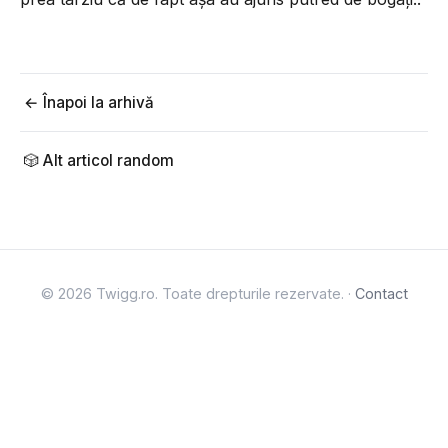
← Înapoi la arhivă
🎲 Alt articol random
© 2026 Twigg.ro. Toate drepturile rezervate. ·
Contact