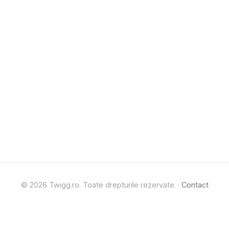
© 2026 Twigg.ro. Toate drepturile rezervate. ·
Contact