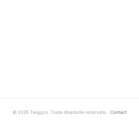
© 2026 Twigg.ro. Toate drepturile rezervate. ·
Contact