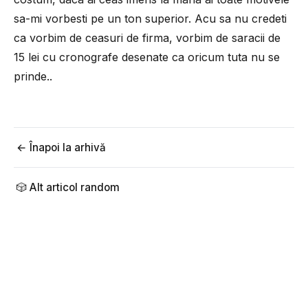
sa-mi vorbesti pe un ton superior. Acu sa nu credeti
ca vorbim de ceasuri de firma, vorbim de saracii de
15 lei cu cronografe desenate ca oricum tuta nu se
prinde..
← Înapoi la arhivă
🎲 Alt articol random