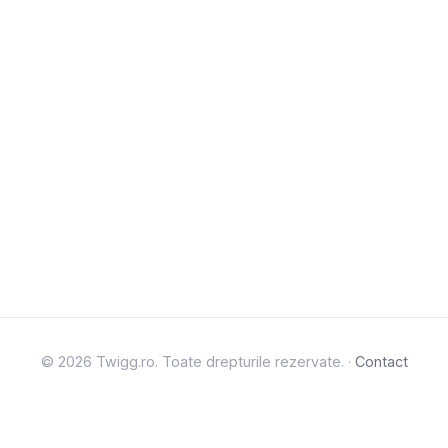
© 2026 Twigg.ro. Toate drepturile rezervate. ·
Contact