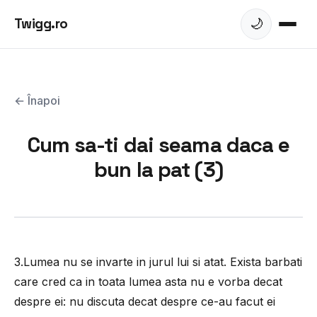
Twigg.ro
🌙
← Înapoi
Cum sa-ti dai seama daca e
bun la pat (3)
3.Lumea nu se invarte in jurul lui si atat. Exista barbati
care cred ca in toata lumea asta nu e vorba decat
despre ei: nu discuta decat despre ce-au facut ei