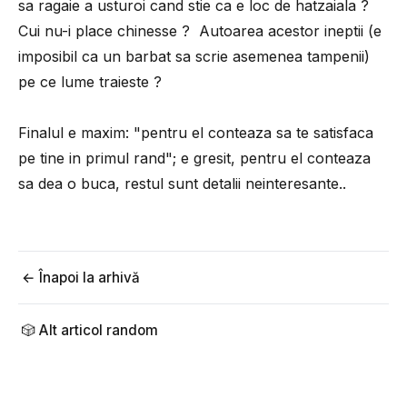
sa ragaie a usturoi cand stie ca e loc de hatzaiala ?
Cui nu-i place chinesse ? Autoarea acestor ineptii (e
imposibil ca un barbat sa scrie asemenea tampenii)
pe ce lume traieste ?
Finalul e maxim: "pentru el conteaza sa te satisfaca
pe tine in primul rand"; e gresit, pentru el conteaza
sa dea o buca, restul sunt detalii neinteresante..
← Înapoi la arhivă
🎲 Alt articol random