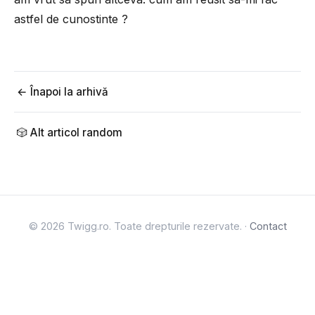
astfel de cunostinte ?
← Înapoi la arhivă
🎲 Alt articol random
© 2026 Twigg.ro. Toate drepturile rezervate. ·
Contact