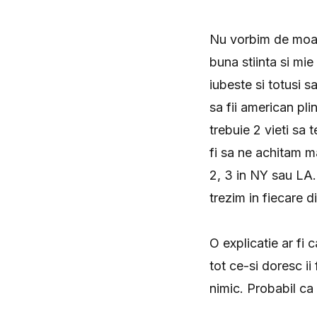
Nu vorbim de moart
buna stiinta si mie
iubeste si totusi sa
sa fii american pli
trebuie 2 vieti sa 
fi sa ne achitam m
2, 3 in NY sau LA.
trezim in fiecare d
O explicatie ar fi 
tot ce-si doresc ii
nimic. Probabil ca 