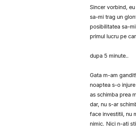
Sincer vorbind, eu
sa-mi trag un glon
posibilitatea sa-m
primul lucru pe ca
dupa 5 minute..
Gata m-am gandit!
noaptea s-o injure
as schimba prea mu
dar, nu s-ar schim
face investitii, n
nimic. Nici n-ati s