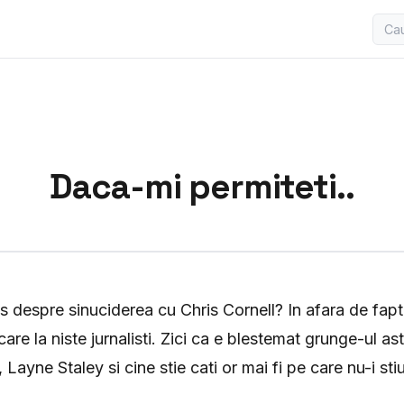
Daca-mi permiteti..
 despre sinuciderea cu Chris Cornell? In afara de faptu
re la niste jurnalisti. Zici ca e blestemat grunge-ul ast
 Layne Staley si cine stie cati or mai fi pe care nu-i st