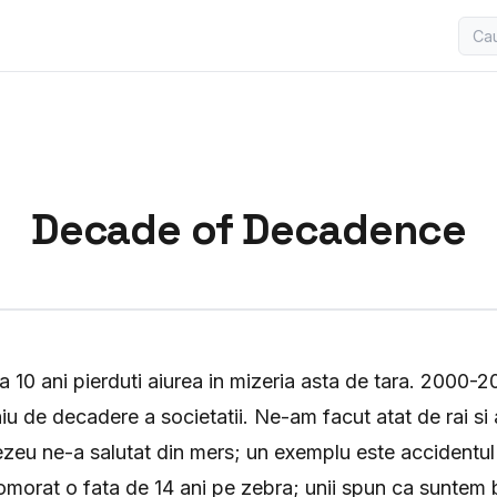
Decade of Decadence
a 10 ani pierduti aiurea in mizeria asta de tara. 2000-2
u de decadere a societatii. Ne-am facut atat de rai si 
zeu ne-a salutat din mers; un exemplu este accidentul 
morat o fata de 14 ani pe zebra; unii spun ca suntem 