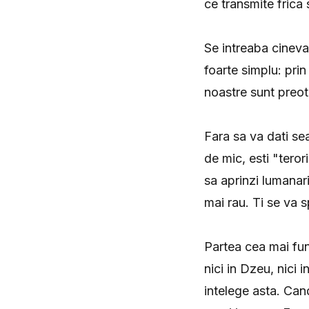
ce transmite frica 
Se intreaba cineva
foarte simplu: pri
noastre sunt preot
Fara sa va dati se
de mic, esti "teror
sa aprinzi lumanari
mai rau. Ti se va 
Partea cea mai funn
nici in Dzeu, nici 
intelege asta. Cand