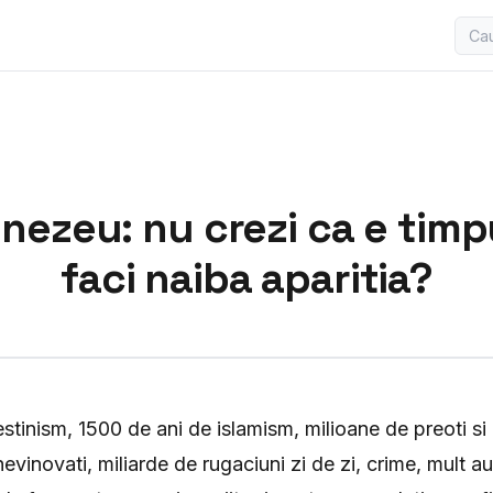
zeu: nu crezi ca e timpu
faci naiba aparitia?
stinism, 1500 de ani de islamism, milioane de preoti si
evinovati, miliarde de rugaciuni zi de zi, crime, mult au