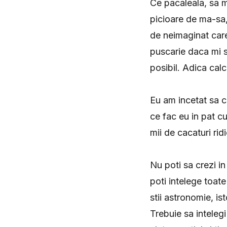
Ce pacaleala, sa m
picioare de ma-sa,
de neimaginat care 
puscarie daca mi s
posibil. Adica cal
Eu am incetat sa cr
ce fac eu in pat c
mii de cacaturi rid
Nu poti sa crezi in
poti intelege toate
stii astronomie, ist
Trebuie sa intelegi