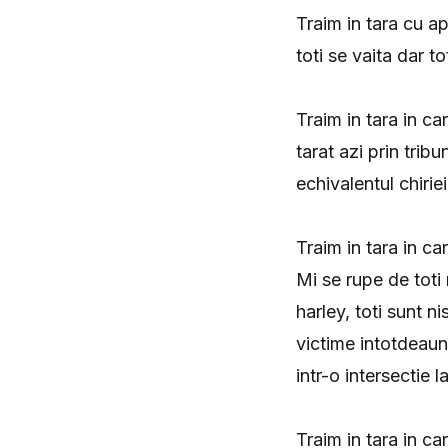
Traim in tara cu a
toti se vaita dar to
Traim in tara in ca
tarat azi prin trib
echivalentul chiriei
Traim in tara in c
Mi se rupe de toti 
harley, toti sunt n
victime intotdeaun
intr-o intersectie 
Traim in tara in car