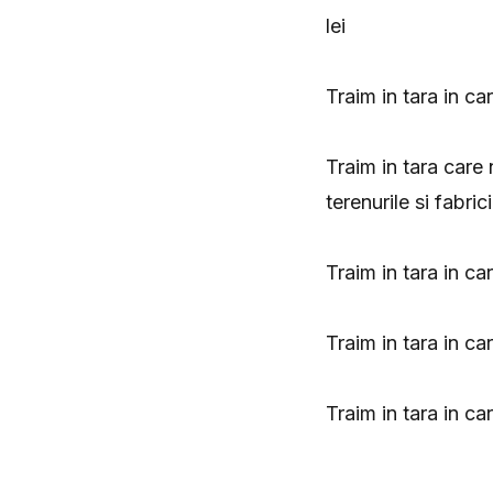
lei
Traim in tara in c
Traim in tara care
terenurile si fabri
Traim in tara in ca
Traim in tara in ca
Traim in tara in ca