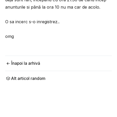
anunturile si până la ora 10 nu ma car de acolo.
O sa incerc s-o inregistrez..
omg
← Înapoi la arhivă
🎲 Alt articol random