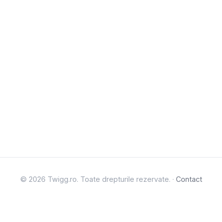
© 2026 Twigg.ro. Toate drepturile rezervate. ·
Contact