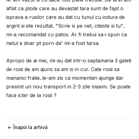
aflat ca ploile care au devastat tara sunt de fapt o
isprava a rusilor care au dat cu tunul cu iodura de
argint si ete rezultat. "Scrie si pe net, citeste si tu"..
mi-a recomandat cu patos. Ar fi trebui sa-i spun ca
netul e doar pt porn da' mi-a fost tarsa.
Apropo de ai mei, mi-au dat intr-o saptamana 3 galeti
de rosii de am ajuns sa am si in cur. Cate rosii sa
mananci fratie..le-am zis ca momentan ajunge dar
presimt un nou transport in 2-3 zile maxim. Se poate
face icter de la rosii ?
← Înapoi la arhivă