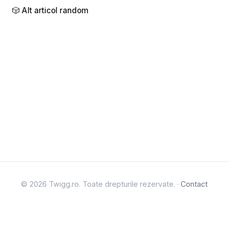
🎲 Alt articol random
© 2026 Twigg.ro. Toate drepturile rezervate. ·
Contact