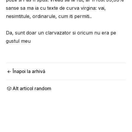
sanse sa ma ia cu texte de curva virgina: vai,
nesimtitule, ordinarule, cum iti permiti..
Da, sunt doar un clarvazator si oricum nu era pe
gustul meu
← Înapoi la arhivă
🎲 Alt articol random