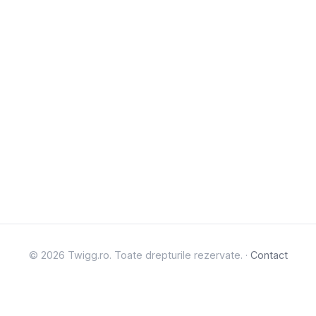
© 2026 Twigg.ro. Toate drepturile rezervate. ·
Contact