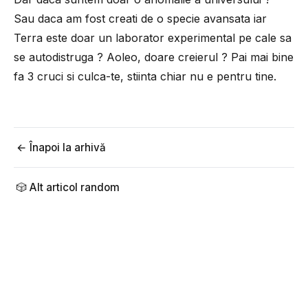
Sau daca am fost creati de o specie avansata iar
Terra este doar un laborator experimental pe cale sa
se autodistruga ? Aoleo, doare creierul ? Pai mai bine
fa 3 cruci si culca-te, stiinta chiar nu e pentru tine.
← Înapoi la arhivă
🎲 Alt articol random