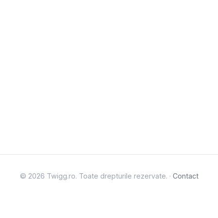
© 2026 Twigg.ro. Toate drepturile rezervate. ·
Contact