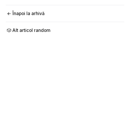
← Înapoi la arhivă
🎲 Alt articol random