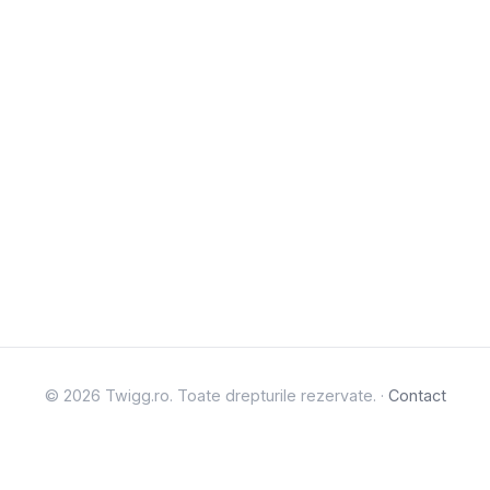
© 2026 Twigg.ro. Toate drepturile rezervate. ·
Contact