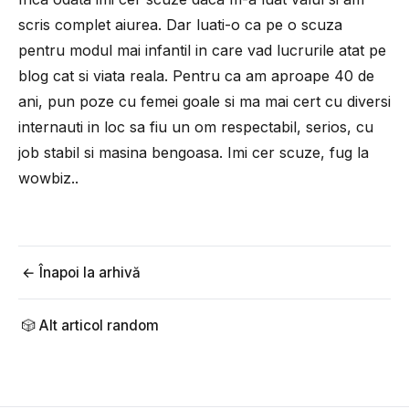
scris complet aiurea. Dar luati-o ca pe o scuza
pentru modul mai infantil in care vad lucrurile atat pe
blog cat si viata reala. Pentru ca am aproape 40 de
ani, pun poze cu femei goale si ma mai cert cu diversi
internauti in loc sa fiu un om respectabil, serios, cu
job stabil si masina bengoasa. Imi cer scuze, fug la
wowbiz..
← Înapoi la arhivă
🎲 Alt articol random