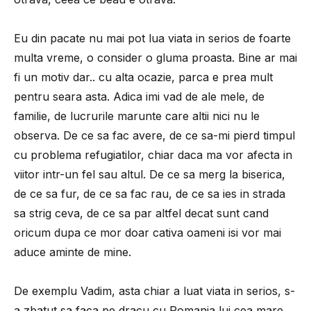
Eu din pacate nu mai pot lua viata in serios de foarte
multa vreme, o consider o gluma proasta. Bine ar mai
fi un motiv dar.. cu alta ocazie, parca e prea mult
pentru seara asta. Adica imi vad de ale mele, de
familie, de lucrurile marunte care altii nici nu le
observa. De ce sa fac avere, de ce sa-mi pierd timpul
cu problema refugiatilor, chiar daca ma vor afecta in
viitor intr-un fel sau altul. De ce sa merg la biserica,
de ce sa fur, de ce sa fac rau, de ce sa ies in strada
sa strig ceva, de ce sa par altfel decat sunt cand
oricum dupa ce mor doar cativa oameni isi vor mai
aduce aminte de mine.
De exemplu Vadim, asta chiar a luat viata in serios, s-
a zbatut sa faca pe dracu cu Romania lui cea mare,