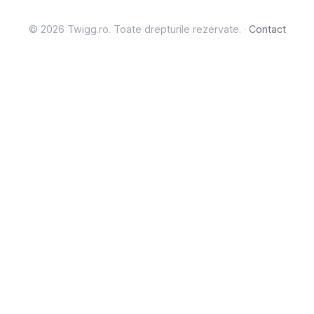
© 2026 Twigg.ro. Toate drepturile rezervate. ·
Contact