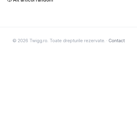
© 2026 Twigg.ro. Toate drepturile rezervate. ·
Contact