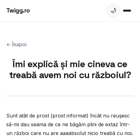
Twigg.ro
🌙
← Înapoi
Îmi explică și mie cineva ce
treabă avem noi cu războiul?
Sunt atât de prost (prost informat) încât nu reușesc
să-mi dau seama de ce ne băgăm plini de extaz într-
un război care nu are aaaabsolut nicio treabă cu noi.