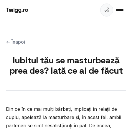
Twigg.ro
🌙
← Înapoi
Iubitul tău se masturbează
prea des? Iată ce ai de făcut
Din ce în ce mai mulţi bărbaţi, implicaţi în relaţii de
cuplu, apelează la masturbare şi, în acest fel, ambii
parteneri se simt nesatisfăcuţi în pat. De aceea,