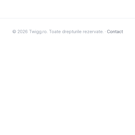
© 2026 Twigg.ro. Toate drepturile rezervate. ·
Contact