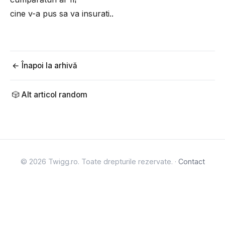
cine v-a pus sa va insurati..
← Înapoi la arhivă
🎲 Alt articol random
© 2026 Twigg.ro. Toate drepturile rezervate. ·
Contact