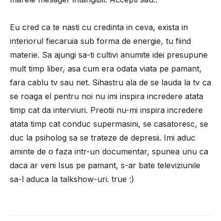
Eu cred ca te nasti cu credinta in ceva, exista in
interiorul fiecaruia sub forma de energie, tu fiind
materie. Sa ajungi sa-ti cultivi anumite idei presupune
mult timp liber, asa cum era odata viata pe pamant,
fara cablu tv sau net. Sihastru ala de se lauda la tv ca
se roaga el pentru noi nu imi inspira incredere atata
timp cat da interviuri. Preotii nu-mi inspira incredere
atata timp cat conduc supermasini, se casatoresc, se
duc la psiholog sa se trateze de depresii. Imi aduc
aminte de o faza intr-un documentar, spunea unu ca
daca ar veni Isus pe pamant, s-ar bate televiziunile
sa-l aduca la talkshow-uri. true :)