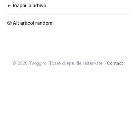
← Înapoi la arhivă
🎲 Alt articol random
© 2026 Twigg.ro. Toate drepturile rezervate. ·
Contact