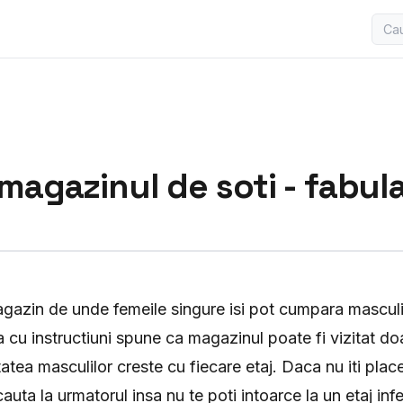
magazinul de soti - fabul
azin de unde femeile singure isi pot cumpara masculi.
 cu instructiuni spune ca magazinul poate fi vizitat do
itatea masculilor creste cu fiecare etaj. Daca nu iti pla
cauta la urmatorul insa nu te poti intoarce la un etaj infe