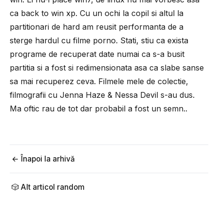
ca back to win xp. Cu un ochi la copil si altul la
partitionari de hard am reusit performanta de a
sterge hardul cu filme porno. Stati, stiu ca exista
programe de recuperat date numai ca s-a busit
partitia si a fost si redimensionata asa ca slabe sanse
sa mai recuperez ceva. Filmele mele de colectie,
filmografii cu Jenna Haze & Nessa Devil s-au dus.
Ma oftic rau de tot dar probabil a fost un semn..
← Înapoi la arhivă
🎲 Alt articol random