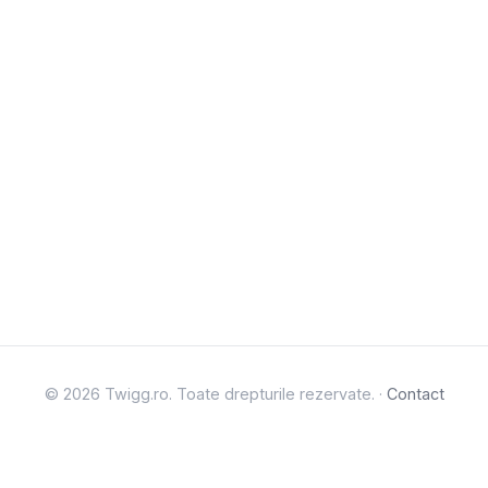
© 2026 Twigg.ro. Toate drepturile rezervate. ·
Contact