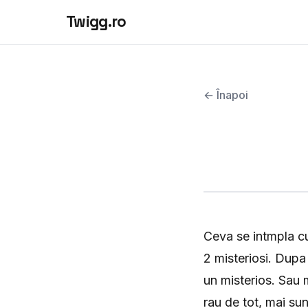
Twigg.ro
← Înapoi
Ceva se intmpla cu
2 misteriosi. Dupa
un misterios. Sau 
rau de tot, mai sun