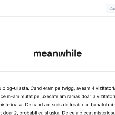
meanwhile
 blog-ul asta. Cand eram pe twigg, aveam 4 vizitatori/z
 ce m-am mutat pe luxecafe am ramas doar 3 vizitatori,
misterioasa. De cand am scris de treaba cu fumatul mi-
t doar 2, probabil eu si uska. De ce a plecat misteriosul