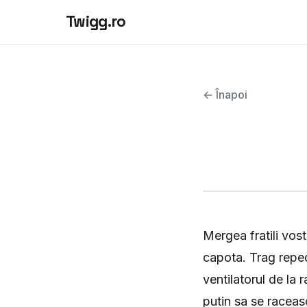
Twigg.ro
← Înapoi
Mergea fratili vos
capota. Trag reped
ventilatorul de la 
putin sa se raceas