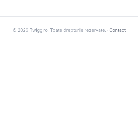
© 2026 Twigg.ro. Toate drepturile rezervate. ·
Contact