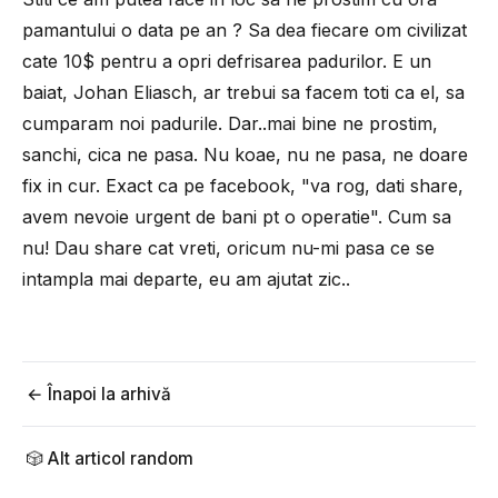
pamantului o data pe an ? Sa dea fiecare om civilizat
cate 10$ pentru a opri defrisarea padurilor. E un
baiat, Johan Eliasch, ar trebui sa facem toti ca el, sa
cumparam noi padurile. Dar..mai bine ne prostim,
sanchi, cica ne pasa. Nu koae, nu ne pasa, ne doare
fix in cur. Exact ca pe facebook, "va rog, dati share,
avem nevoie urgent de bani pt o operatie". Cum sa
nu! Dau share cat vreti, oricum nu-mi pasa ce se
intampla mai departe, eu am ajutat zic..
← Înapoi la arhivă
🎲 Alt articol random