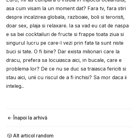
asa cum visam la un moment dat? Fara tv, fara stiri
despre incalzirea globala, razboaie, boli si teroristi,
doar sex, plaja si relaxare. Ia sa vad eu cat de naspa
e sa bei cocktailuri de fructe si frappe toata ziua si
singurul lucru pe care-l vezi prin fata ta sunt niste
buci si tate. O fi bine? Dar exista milionari care la
dracu, prefera sa locuiasca aici, in bucale, care e
problema lor? De ce nu se duc sa traiasca fericiti si
stau aici, unii cu riscul de a fi inchisi? Sa mor daca ii
inteleg..
← Înapoi la arhivă
🎲 Alt articol random