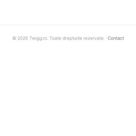
© 2026 Twigg.ro. Toate drepturile rezervate. ·
Contact