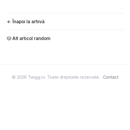
← Înapoi la arhivă
🎲 Alt articol random
© 2026 Twigg.ro. Toate drepturile rezervate. ·
Contact