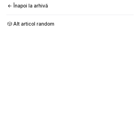
← Înapoi la arhivă
🎲 Alt articol random