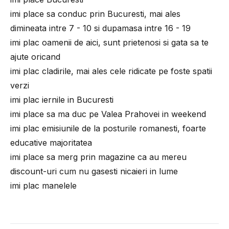
imi place sa conduc prin Bucuresti, mai ales
dimineata intre 7 - 10 si dupamasa intre 16 - 19
imi plac oamenii de aici, sunt prietenosi si gata sa te
ajute oricand
imi plac cladirile, mai ales cele ridicate pe foste spatii
verzi
imi plac iernile in Bucuresti
imi place sa ma duc pe Valea Prahovei in weekend
imi plac emisiunile de la posturile romanesti, foarte
educative majoritatea
imi place sa merg prin magazine ca au mereu
discount-uri cum nu gasesti nicaieri in lume
imi plac manelele