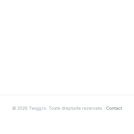
© 2026 Twigg.ro. Toate drepturile rezervate. ·
Contact