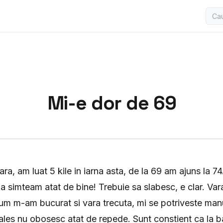
Mi-e dor de 69
a, am luat 5 kile in iarna asta, de la 69 am ajuns la 74
simteam atat de bine! Trebuie sa slabesc, e clar. Var
m m-am bucurat si vara trecuta, mi se potriveste manu
ales nu obosesc atat de repede. Sunt constient ca la b