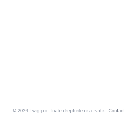
© 2026 Twigg.ro. Toate drepturile rezervate. ·
Contact