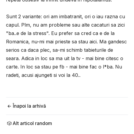
Sunt 2 variante: ori am imbatranit, ori o iau razna cu
capul. Plm, nu am probleme sau alte cacaturi sa zici
"ba..e de la stress". Eu prefer sa cred ca e de la
Romanica, nu-mi mai prieste sa stau aici. Ma gandesc
serios ca daca plec, sa-mi schimb tabieturile de
seara. Adica in loc sa ma uit la tv - mai bine citesc o
carte. In loc sa stau pe fb - mai bine fac o l*ba. Nu
radeti, acusi ajungeti si voi la 40..
← Înapoi la arhivă
🎲 Alt articol random