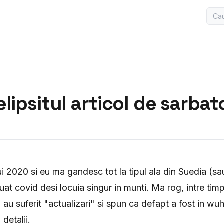
lipsitul articol de sarbat
lui 2020 si eu ma gandesc tot la tipul ala din Suedia (s
luat covid desi locuia singur in munti. Ma rog, intre timp
 au suferit "actualizari" si spun ca defapt a fost in wu
 detalii.