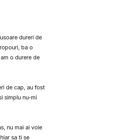
usoare dureri de
ropouri, ba o
a am o durere de
ri de cap, au fost
si simplu nu-mi
s, nu mai ai voie
hiar sa ti se