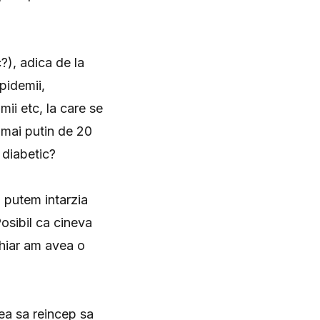
?), adica de la
pidemii,
mii etc, la care se
 mai putin de 20
 diabetic?
 putem intarzia
Posibil ca cineva
chiar am avea o
rea sa reincep sa