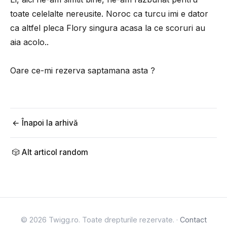
toate celelalte nereusite. Noroc ca turcu imi e dator
ca altfel pleca Flory singura acasa la ce scoruri au
aia acolo..
Oare ce-mi rezerva saptamana asta ?
← Înapoi la arhivă
🎲 Alt articol random
© 2026 Twigg.ro. Toate drepturile rezervate. ·
Contact