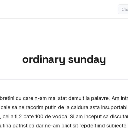
ordinary sunday
bretini cu care n-am mai stat demult la palavre. Am intr
cale sa ne racorim putin de la caldura asta insuportabil
, ceilalti 2 cate 100 de vodca. Si am inceput sa discuta
putina patristica dar ne-am plictisit repde fiind subiecte