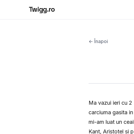
Twigg.ro
← Înapoi
Ma vazui ieri cu 2 
carciuma gasita in 
mi-am luat un ceai
Kant, Aristotel si 