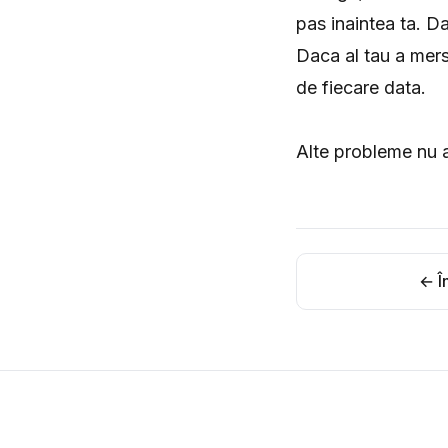
pas inaintea ta. Da
Daca al tau a mers 
de fiecare data.
Alte probleme nu a
← În