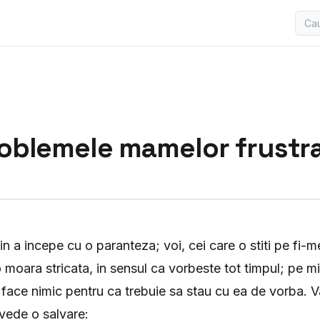
oblemele mamelor frustr
in a incepe cu o paranteza; voi, cei care o stiti pe fi-m
 moara stricata, in sensul ca vorbeste tot timpul; pe m
t face nimic pentru ca trebuie sa stau cu ea de vorba.
vede o salvare: