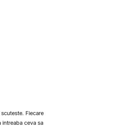
e scuteste. Fiecare
a intreaba ceva sa