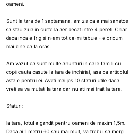
oameni.
Sunt la tara de 1 saptamana, am zis ca e mai sanatos
sa stau ziua in curte la aer decat intre 4 pereti. Chiar
daca inca e frig si n-am tot ce-mi tebuie - e oricum
mai bine ca la oras.
Am vazut ca sunt multe anunturi in care familii cu
copii cauta casute la tara de inchiriat, asa ca articolul
asta e pentru ei. Aveti mai jos 10 sfaturi utile daca
vreti sa va mutati la tara dar nu ati mai trait la tara.
Sfaturi:
la tara, totul e gandit pentru oameni de maxim 1,5m.
Daca ai 1 metru 60 sau mai mult, va trebui sa mergi