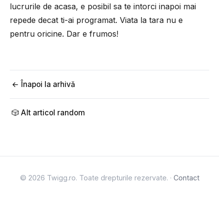
lucrurile de acasa, e posibil sa te intorci inapoi mai
repede decat ti-ai programat. Viata la tara nu e
pentru oricine. Dar e frumos!
← Înapoi la arhivă
🎲 Alt articol random
© 2026 Twigg.ro. Toate drepturile rezervate. ·
Contact