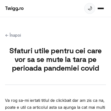
Twigg.ro
🌙
← Înapoi
Sfaturi utile pentru cei care
vor sa se mute la tara pe
perioada pandemiei covid
Va rog sa-mi iertati titlul de clickbait dar am zis ca na,
poate e util ca articolul asta sa ajunga la cat mai multi