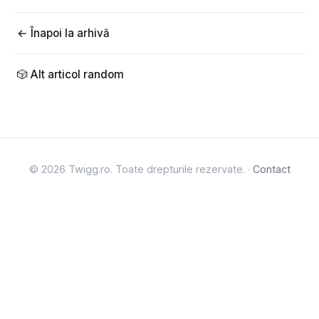
← Înapoi la arhivă
🎲 Alt articol random
© 2026 Twigg.ro. Toate drepturile rezervate. ·
Contact