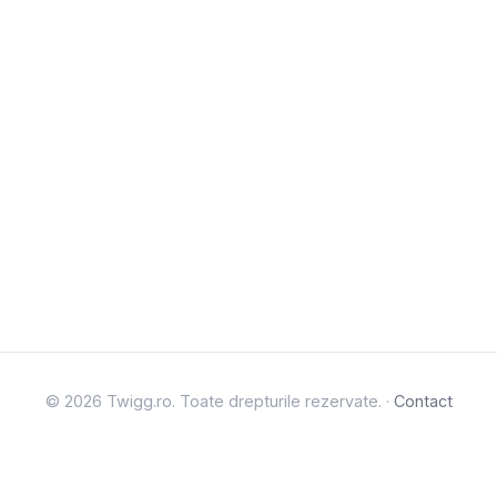
© 2026 Twigg.ro. Toate drepturile rezervate. ·
Contact