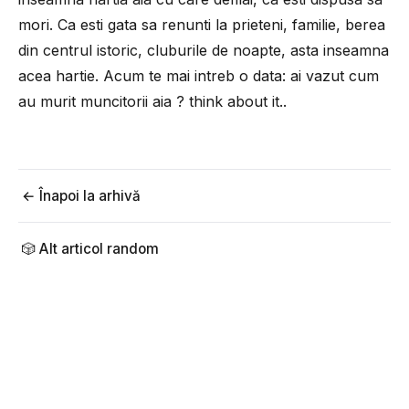
mori. Ca esti gata sa renunti la prieteni, familie, berea
din centrul istoric, cluburile de noapte, asta inseamna
acea hartie. Acum te mai intreb o data: ai vazut cum
au murit muncitorii aia ? think about it..
← Înapoi la arhivă
🎲 Alt articol random