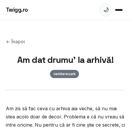
Twigg.ro
🌙
← Înapoi
Am dat drumu' la arhivă!
neinteresant
Am zis să fac ceva cu arhiva aia veche, să nu mai
stea acolo doar de decor. Problema e că nu vreau să
intre oricine. Nu pentru că ar fi cine știe ce secrete, ci