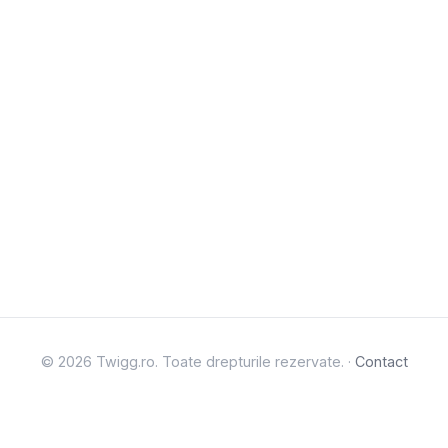
© 2026 Twigg.ro. Toate drepturile rezervate. ·
Contact