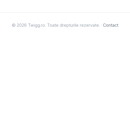
© 2026 Twigg.ro. Toate drepturile rezervate. ·
Contact