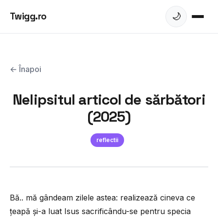
Twigg.ro
🌙
← Înapoi
Nelipsitul articol de sărbători
(2025)
reflectii
Bă.. mă gândeam zilele astea: realizează cineva ce
țeapă și-a luat Isus sacrificându-se pentru specia