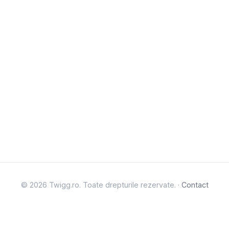
© 2026 Twigg.ro. Toate drepturile rezervate. ·
Contact