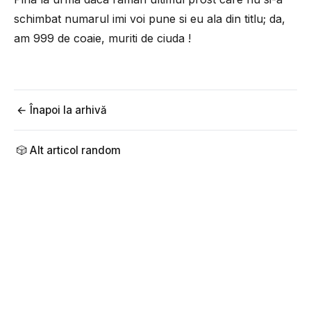
schimbat numarul imi voi pune si eu ala din titlu; da,
am 999 de coaie, muriti de ciuda !
← Înapoi la arhivă
🎲 Alt articol random