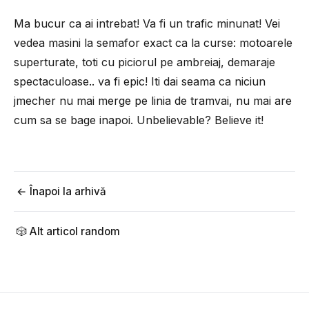
Ma bucur ca ai intrebat! Va fi un trafic minunat! Vei
vedea masini la semafor exact ca la curse: motoarele
superturate, toti cu piciorul pe ambreiaj, demaraje
spectaculoase.. va fi epic! Iti dai seama ca niciun
jmecher nu mai merge pe linia de tramvai, nu mai are
cum sa se bage inapoi. Unbelievable? Believe it!
← Înapoi la arhivă
🎲 Alt articol random