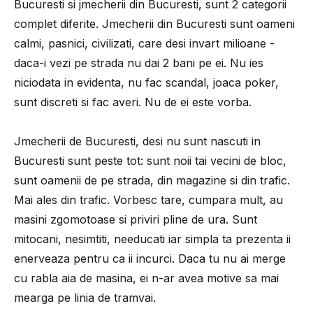
Bucuresti si jmecherii din Bucuresti, sunt 2 categorii
complet diferite. Jmecherii din Bucuresti sunt oameni
calmi, pasnici, civilizati, care desi invart milioane -
daca-i vezi pe strada nu dai 2 bani pe ei. Nu ies
niciodata in evidenta, nu fac scandal, joaca poker,
sunt discreti si fac averi. Nu de ei este vorba.
Jmecherii de Bucuresti, desi nu sunt nascuti in
Bucuresti sunt peste tot: sunt noii tai vecini de bloc,
sunt oamenii de pe strada, din magazine si din trafic.
Mai ales din trafic. Vorbesc tare, cumpara mult, au
masini zgomotoase si priviri pline de ura. Sunt
mitocani, nesimtiti, needucati iar simpla ta prezenta ii
enerveaza pentru ca ii incurci. Daca tu nu ai merge
cu rabla aia de masina, ei n-ar avea motive sa mai
mearga pe linia de tramvai.