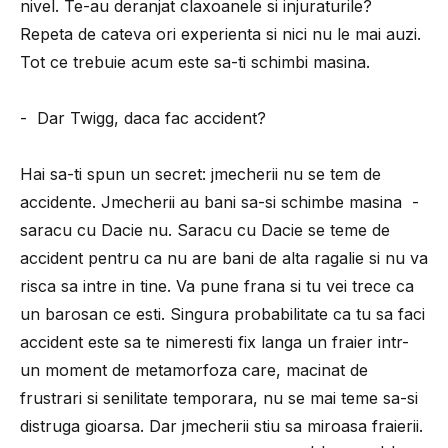
nivel. Te-au deranjat claxoanele si injuraturile?
Repeta de cateva ori experienta si nici nu le mai auzi.
Tot ce trebuie acum este sa-ti schimbi masina.
- Dar Twigg, daca fac accident?
Hai sa-ti spun un secret: jmecherii nu se tem de
accidente. Jmecherii au bani sa-si schimbe masina -
saracu cu Dacie nu. Saracu cu Dacie se teme de
accident pentru ca nu are bani de alta ragalie si nu va
risca sa intre in tine. Va pune frana si tu vei trece ca
un barosan ce esti. Singura probabilitate ca tu sa faci
accident este sa te nimeresti fix langa un fraier intr-
un moment de metamorfoza care, macinat de
frustrari si senilitate temporara, nu se mai teme sa-si
distruga gioarsa. Dar jmecherii stiu sa miroasa fraierii.