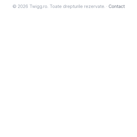
© 2026 Twigg.ro. Toate drepturile rezervate. ·
Contact