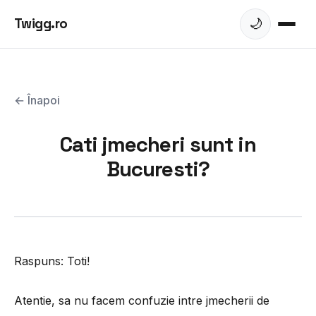
Twigg.ro
🌙
← Înapoi
Cati jmecheri sunt in
Bucuresti?
Raspuns: Toti!
Atentie, sa nu facem confuzie intre jmecherii de