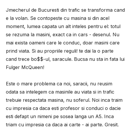
Jmecherul de Bucuresti din trafic se transforma cand
e la volan. Se contopeste cu masina si din acel
moment, lumea capata un alt inteles pentru el: totul
se rezuma la masini, exact ca in cars - desenul. Nu
mai exista oameni care le conduc, doar masini care
prind viata. Si au propriile reguli! te dai la o parte
cand trece bo$$-ul, saracule. Bucsa nu sta in fata lui
Fulger McQueen!
Este o mare problema ca noi, saracii, nu reusim
odata sa intelegem ca masinile au viata si in trafic
trebuie respectata masina, nu soferul. Noi inca traim
cu impresia ca daca esti profesor si conduci o dacie
esti defapt un nimeni pe sosea langa un A5. Inca
triam cu impresia ca daca ai carte - ai parte. Gresit.